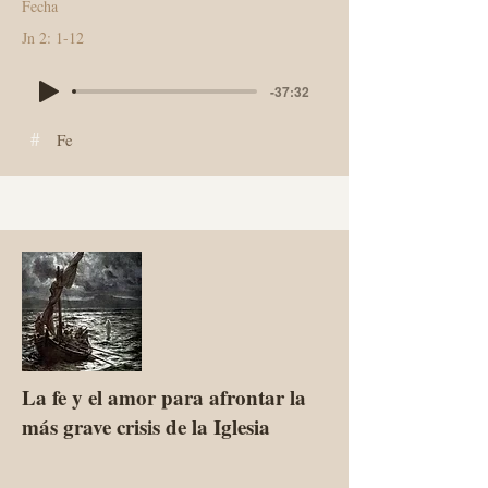
Fecha
Jn 2: 1-12
-37:32
#
Fe
La fe y el amor para afrontar la
más grave crisis de la Iglesia