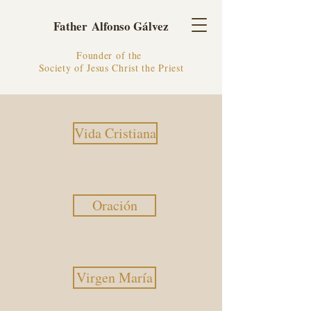
Father Alfonso Gálvez
Founder of the
Society of Jesus Christ the Priest
Vida Cristiana
Oración
Virgen María