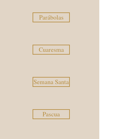
Parábolas
Cuaresma
Semana Santa
Pascua