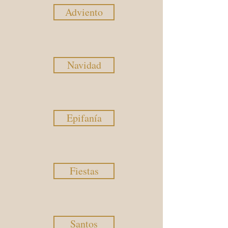
Adviento
Navidad
Epifanía
Fiestas
Santos