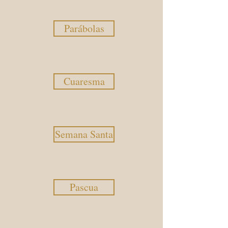
Parábolas
Cuaresma
Semana Santa
Pascua