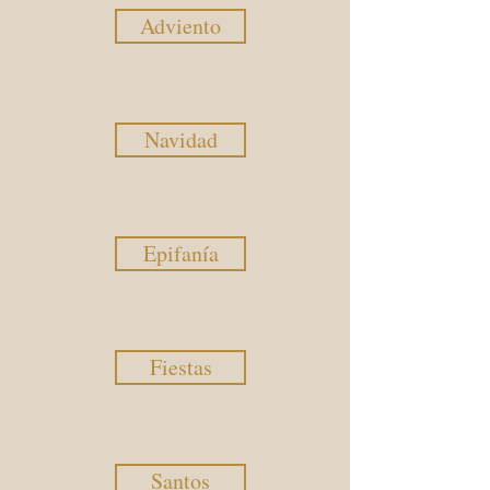
Adviento
Navidad
Epifanía
Fiestas
Santos