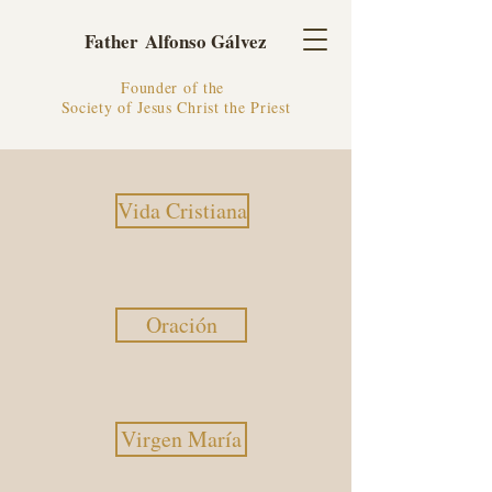
Father Alfonso Gálvez
Founder of the
Society of Jesus Christ the Priest
Vida Cristiana
Oración
Virgen María