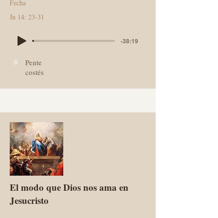
Fecha
Jn 14: 23-31
-38:19
#
Pente
costés
El modo que Dios nos ama en
Jesucristo