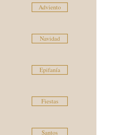
Adviento
Navidad
Epifanía
Fiestas
Santos