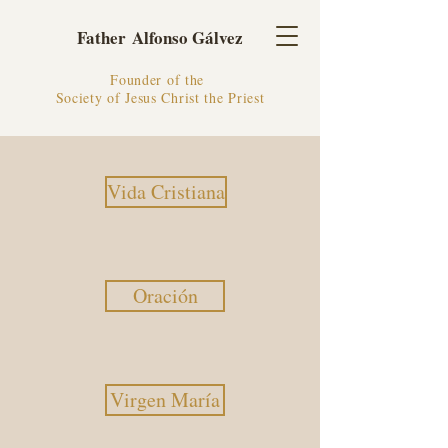
Father Alfonso Gálvez
Founder of the
Society of Jesus Christ the Priest
Vida Cristiana
Oración
Virgen María