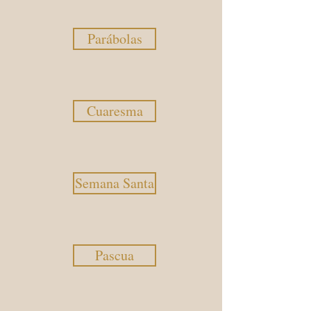
Parábolas
Cuaresma
Semana Santa
Pascua