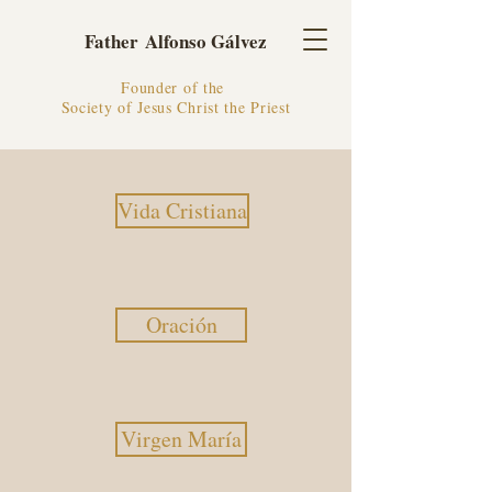
Father Alfonso Gálvez
Founder of the
Society of Jesus Christ the Priest
Vida Cristiana
Oración
Virgen María