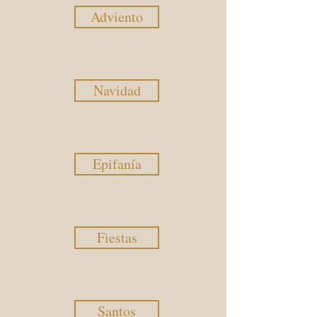
Adviento
Navidad
Epifanía
Fiestas
Santos