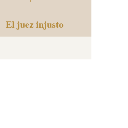
El juez injusto
Mostrar más