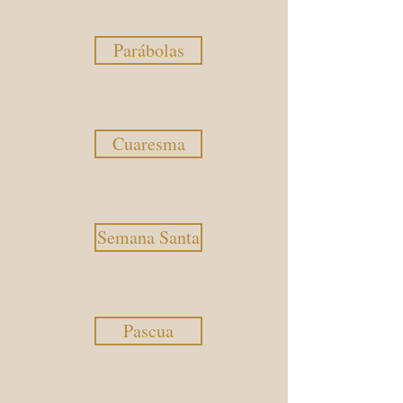
Parábolas
Cuaresma
Semana Santa
Pascua