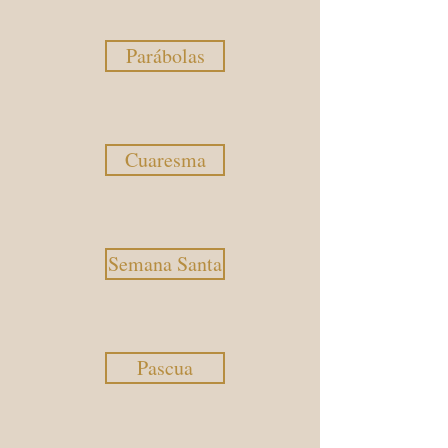
Parábolas
Cuaresma
Semana Santa
Pascua