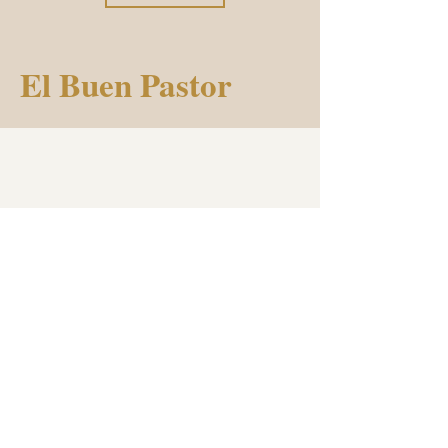
El Buen Pastor
Mostrar más