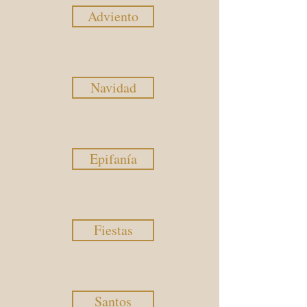
Adviento
Navidad
Epifanía
Fiestas
Santos