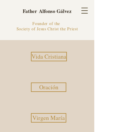
Father Alfonso Gálvez
Founder of the
Society of Jesus Christ the Priest
Vida Cristiana
Oración
Virgen María