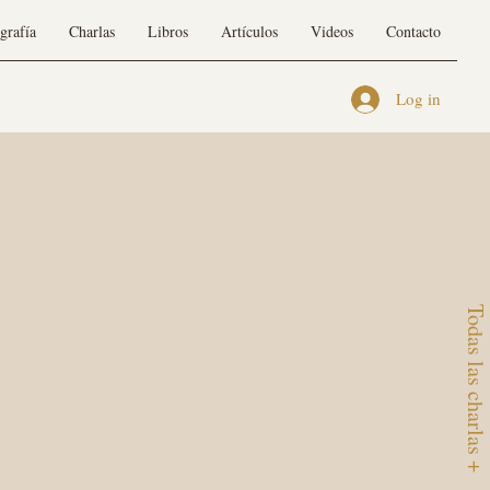
grafía
Charlas
Libros
Artículos
Videos
Contacto
Log in
Todas las charlas +