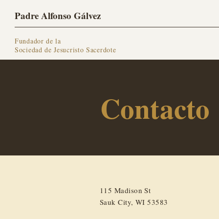
Padre Alfonso Gálvez
Fundador de la
Sociedad de Jesucristo Sacerdote
Contacto
115 Madison St
Sauk City, WI 53583