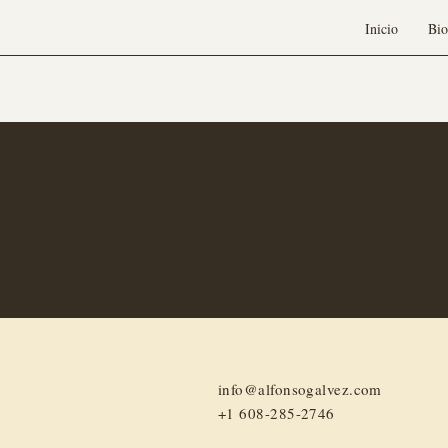
Inicio
Bio
info@alfonsogalvez.com
+1 608-285-2746‬