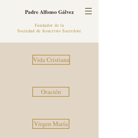
Padre Alfonso Gálvez
Fundador de la
Sociedad de Jesucristo Sacerdote
Vida Cristiana
Oración
Virgen María