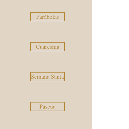
Parábolas
Cuaresma
Semana Santa
Pascua