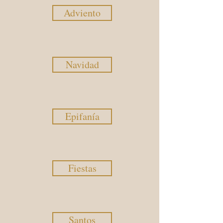
Adviento
Navidad
Epifanía
Fiestas
Santos