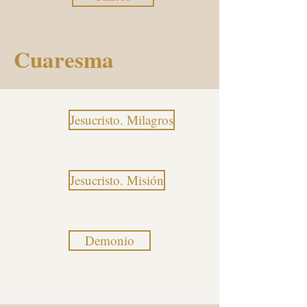
Cuaresma
Jesucristo. Milagros
Jesucristo. Misión
Demonio