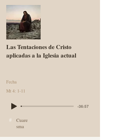
Las Tentaciones de Cristo
aplicadas a la Iglesia actual
Fecha
Mt 4: 1-11
-36:57
#
Cuare
sma