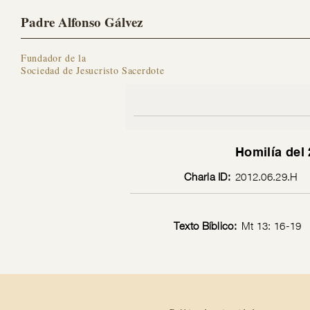
Padre Alfonso Gálvez
Fundador de la
Sociedad de Jesucristo Sacerdote
Homilía del 
Charla ID:
2012.06.29.H
Texto Bíblico:
Mt 13: 16-19