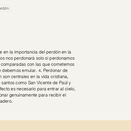
erdón
e en la importancia del perdón en la
 Dios nos perdonará solo si perdonamos
tes comparadas con las que cometemos
que debemos emular. 4. Perdonar de
 son centrales en la vida cristiana,
e santos como San Vicente de Paúl y
ecto es necesario para entrar al cielo,
rdonar genuinamente para recibir el
dadero.