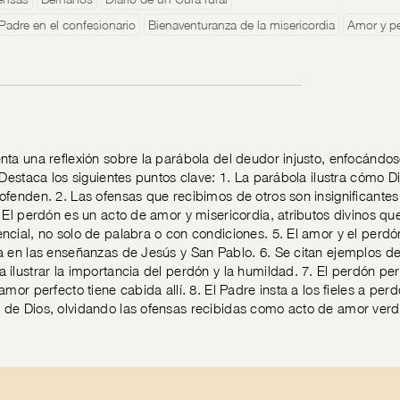
Padre en el confesionario
Bienaventuranza de la misericordia
Amor y p
nta una reflexión sobre la parábola del deudor injusto, enfocándos
. Destaca los siguientes puntos clave: 1. La parábola ilustra cómo
 ofenden. 2. Las ofensas que recibimos de otros son insignifican
. El perdón es un acto de amor y misericordia, atributos divinos 
ncial, no solo de palabra o con condiciones. 5. El amor y el perdón
a en las enseñanzas de Jesús y San Pablo. 6. Se citan ejemplos d
 ilustrar la importancia del perdón y la humildad. 7. El perdón perf
amor perfecto tiene cabida allí. 8. El Padre insta a los fieles a pe
 de Dios, olvidando las ofensas recibidas como acto de amor ver