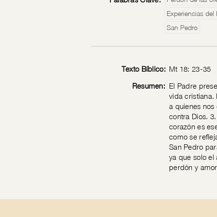
Experiencias del 
San Pedro
Texto Bíblico:
Mt 18: 23-35
Resumen:
El Padre prese
vida cristiana
a quienes nos
contra Dios. 3
corazón es ese
como se reflej
San Pedro para
ya que solo el 
perdón y amor