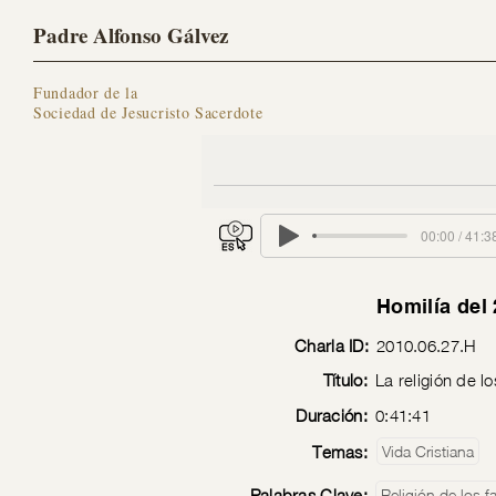
Padre Alfonso Gálvez
Fundador de la
Sociedad de Jesucristo Sacerdote
00:00 / 41:3
Homilía del 
Charla ID:
2010.06.27.H
Título:
La religión de l
Duración:
0:41:41
Temas:
Vida Cristiana
Palabras Clave:
Religión de los f