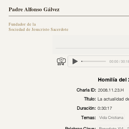
Padre Alfonso Gálvez
Fundador de la
Sociedad de Jesucristo Sacerdote
00:00 / 30:1
Homilía del
Charla ID:
2008.11.23.H
Título:
La actualidad d
Duración:
0:30:17
Temas:
Vida Cristiana
Palabras Clave:
Benedicto XVI