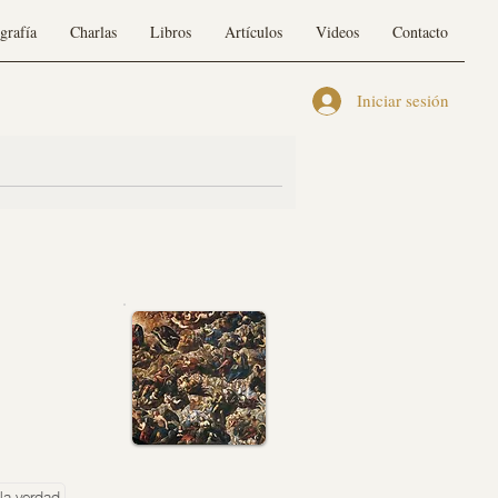
grafía
Charlas
Libros
Artículos
Videos
Contacto
Iniciar sesión
 la verdad