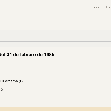
Inicio
Bio
del 24 de febrero de 1985
 Cuaresma (B)
15