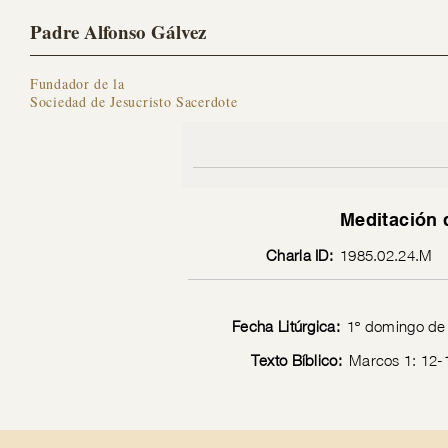
Padre Alfonso Gálvez
Fundador de la
Sociedad de Jesucristo Sacerdote
Meditación 
Charla ID:
1985.02.24.M
Fecha Litúrgica:
1º domingo de
Texto Bíblico:
Marcos 1: 12-