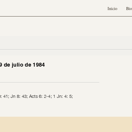
Inicio
Bio
9 de julio de 1984
: 41; Jn 8: 43; Acts 6: 2-4; 1 Jn: 4: 5;