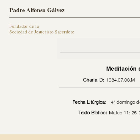
Padre Alfonso Gálvez
Fundador de la
Sociedad de Jesucristo Sacerdote
Meditación d
Charla ID:
1984.07.08.M
Fecha Litúrgica:
14º domingo de
Texto Bíblico:
Mateo 11: 25-