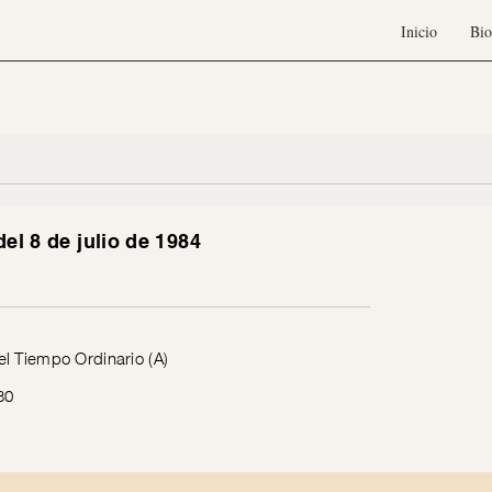
Inicio
Bio
el 8 de julio de 1984
l Tiempo Ordinario (A)
30