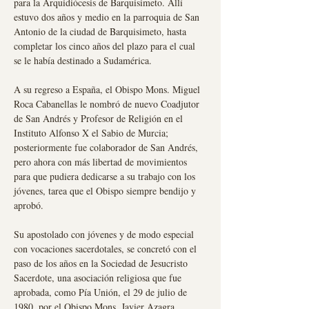
para la Arquidiócesis de Barquisimeto. Allí
estuvo dos años y medio en la parroquia de San
Antonio de la ciudad de Barquisimeto, hasta
completar los cinco años del plazo para el cual
se le había destinado a Sudamérica.
A su regreso a España, el Obispo Mons. Miguel
Roca Cabanellas le nombró de nuevo Coadjutor
de San Andrés y Profesor de Religión en el
Instituto Alfonso X el Sabio de Murcia;
posteriormente fue colaborador de San Andrés,
pero ahora con más libertad de movimientos
para que pudiera dedicarse a su trabajo con los
jóvenes, tarea que el Obispo siempre bendijo y
aprobó.
Su apostolado con jóvenes y de modo especial
con vocaciones sacerdotales, se concretó con el
paso de los años en la Sociedad de Jesucristo
Sacerdote, una asociación religiosa que fue
aprobada, como Pía Unión, el 29 de julio de
1980, por el Obispo Mons. Javier Azagra