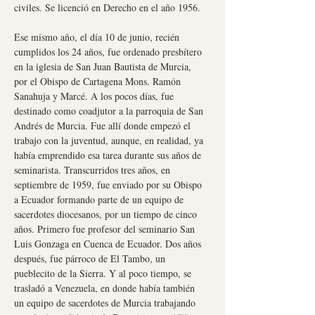
civiles. Se licenció en Derecho en el año 1956.
Ese mismo año, el día 10 de junio, recién
cumplidos los 24 años, fue ordenado presbítero
en la iglesia de San Juan Bautista de Murcia,
por el Obispo de Cartagena Mons. Ramón
Sanahuja y Marcé. A los pocos días, fue
destinado como coadjutor a la parroquia de San
Andrés de Murcia. Fue allí donde empezó el
trabajo con la juventud, aunque, en realidad, ya
había emprendido esa tarea durante sus años de
seminarista. Transcurridos tres años, en
septiembre de 1959, fue enviado por su Obispo
a Ecuador formando parte de un equipo de
sacerdotes diocesanos, por un tiempo de cinco
años. Primero fue profesor del seminario San
Luis Gonzaga en Cuenca de Ecuador. Dos años
después, fue párroco de El Tambo, un
pueblecito de la Sierra. Y al poco tiempo, se
trasladó a Venezuela, en donde había también
un equipo de sacerdotes de Murcia trabajando