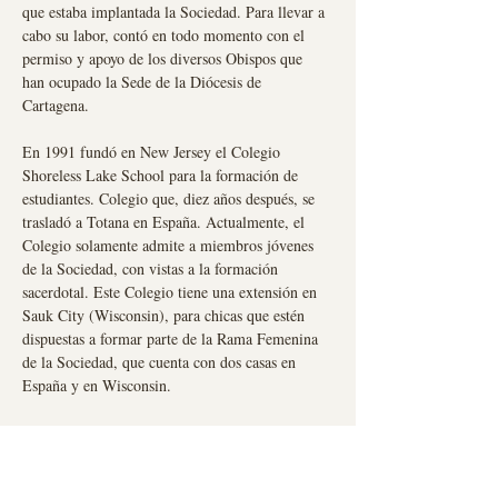
que estaba implantada la Sociedad. Para llevar a
cabo su labor, contó en todo momento con el
permiso y apoyo de los diversos Obispos que
han ocupado la Sede de la Diócesis de
Cartagena.
En 1991 fundó en New Jersey el Colegio
Shoreless Lake School para la formación de
estudiantes. Colegio que, diez años después, se
trasladó a Totana en España. Actualmente, el
Colegio solamente admite a miembros jóvenes
de la Sociedad, con vistas a la formación
sacerdotal. Este Colegio tiene una extensión en
Sauk City (Wisconsin), para chicas que estén
dispuestas a formar parte de la Rama Femenina
de la Sociedad, que cuenta con dos casas en
España y en Wisconsin.
En 2009, comenzó a publicar en una página
propia en internet algunos sermones y artículos,
junto con otras grabaciones de años anteriores.