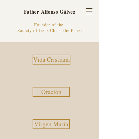
Father Alfonso Gálvez
Founder of the
Society of Jesus Christ the Priest
Vida Cristiana
Oración
Virgen María