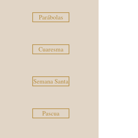
Parábolas
Cuaresma
Semana Santa
Pascua