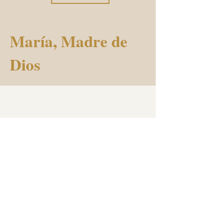
María, Madre de
Dios
Mostrar más