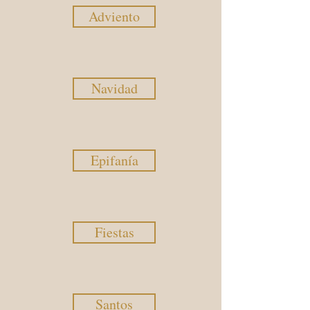
Adviento
Navidad
Epifanía
Fiestas
Santos