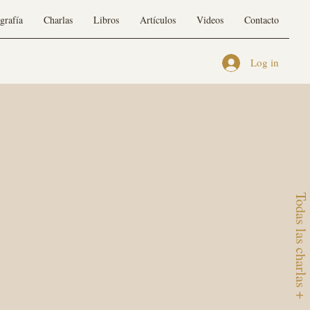
grafía
Charlas
Libros
Artículos
Videos
Contacto
Log in
Todas las charlas +