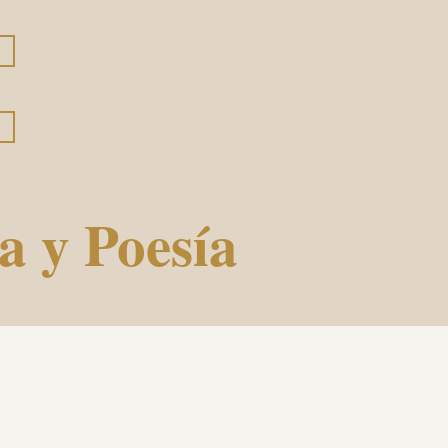
a y Poesía