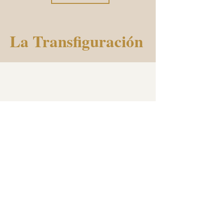
La Transfiguración
Mostrar más