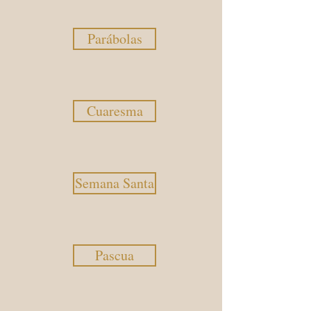
Parábolas
Cuaresma
Semana Santa
Pascua