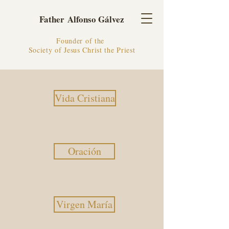
Father Alfonso Gálvez
Founder of the
Society of Jesus Christ the Priest
Vida Cristiana
Oración
Virgen María