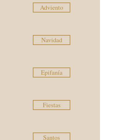
Adviento
Navidad
Epifanía
Fiestas
Santos