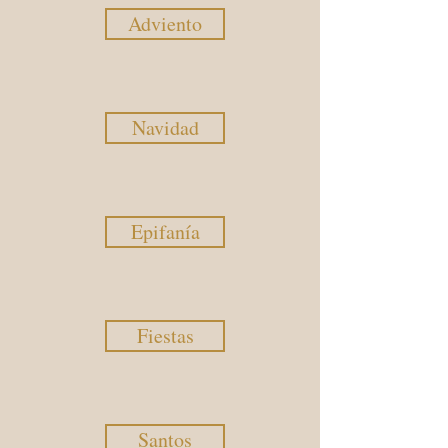
Adviento
Navidad
Epifanía
Fiestas
Santos