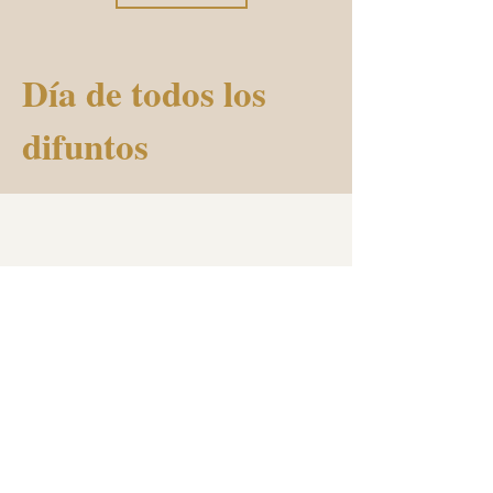
Día de todos los
difuntos
Mostrar más