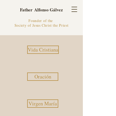
Father Alfonso Gálvez
Founder of the
Society of Jesus Christ the Priest
Vida Cristiana
Oración
Virgen María