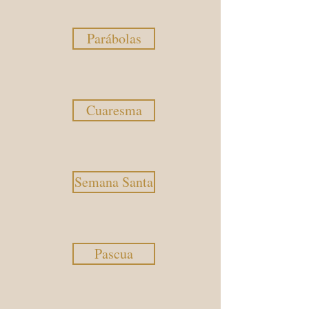
Parábolas
Cuaresma
Semana Santa
Pascua