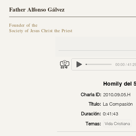
Father Alfonso Gálvez
Founder of the
Society of Jesus Christ the Priest
00:00 / 41:2
Homily del 
Charla ID:
2010.09.05.H
Título:
La Compasión
Duración:
0:41:43
Temas:
Vida Cristiana