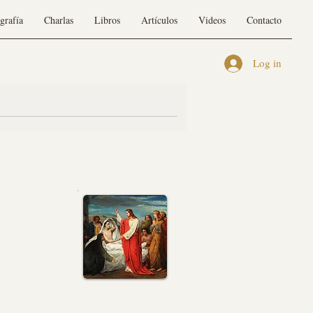
grafía
Charlas
Libros
Artículos
Videos
Contacto
Log in