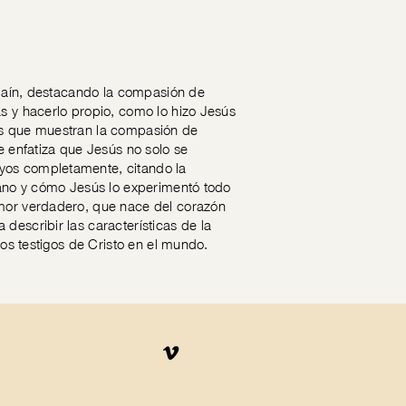
e Naín, destacando la compasión de
ás y hacerlo propio, como lo hizo Jesús
cos que muestran la compasión de
e enfatiza que Jesús no solo se
yos completamente, citando la
umano y cómo Jesús lo experimentó todo
amor verdadero, que nace del corazón
describir las características de la
ros testigos de Cristo en el mundo.