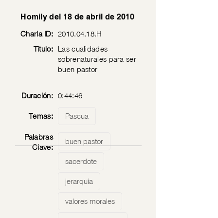
Homily del 18 de abril de 2010
Charla ID:
2010.04.18
.H
Título:
Las cualidades
sobrenaturales para ser
buen pastor
Duración:
0:44:46
Temas:
Pascua
Palabras
buen pastor
Clave:
sacerdote
jerarquía
valores morales