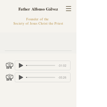
Father Alfonso Gálvez
Founder of the
Society of Jesus Christ the Priest
-31:02
-05:26