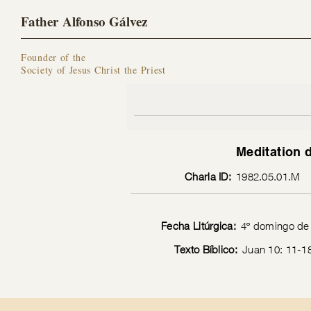
Father Alfonso Gálvez
Founder of the
Society of Jesus Christ the Priest
Meditation 
Charla ID:
1982.05.01.M
Fecha Litúrgica:
4º domingo de
Texto Bíblico:
Juan 10: 11-1