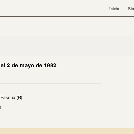
Inicio
Bio
del 2 de mayo de 1982
 Pascua (B)
8