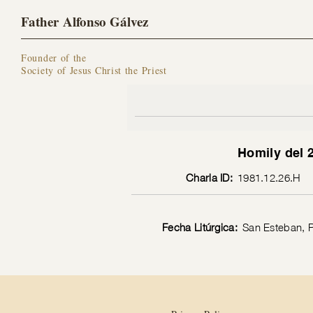
Father Alfonso Gálvez
Founder of the
Society of Jesus Christ the Priest
Homily del 
Charla ID:
1981.12.26.H
Fecha Litúrgica:
San Esteban, P