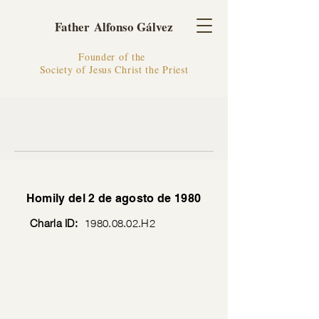
Father Alfonso Gálvez
Founder of the
Society of Jesus Christ the Priest
Homily del 2 de agosto de 1980
Charla ID:
1980.08.02
.H2