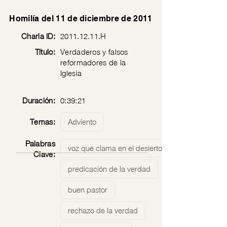
Homilía del 11 de diciembre de 2011
Charla ID:
2011.12.11
.H
Título:
Verdaderos y falsos
reformadores de la
Iglesia
Duración:
0:39:21
Temas:
Adviento
Palabras
voz que clama en el desierto
Clave:
predicación de la verdad
buen pastor
rechazo de la verdad