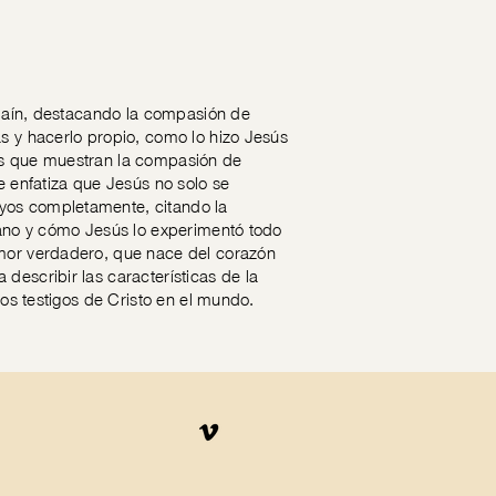
e Naín, destacando la compasión de
ás y hacerlo propio, como lo hizo Jesús
cos que muestran la compasión de
e enfatiza que Jesús no solo se
yos completamente, citando la
umano y cómo Jesús lo experimentó todo
amor verdadero, que nace del corazón
describir las características de la
ros testigos de Cristo en el mundo.