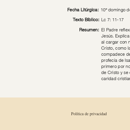
Fecha Litúrgica:
10º domingo d
Texto Bíblico:
Lc 7: 11-17
Resumen:
El Padre refle
Jesús. Explica
al cargar con 
Cristo, como l
compadece de 
profecía de Is
primero por no
de Cristo y se
caridad cristi
Política de privacidad