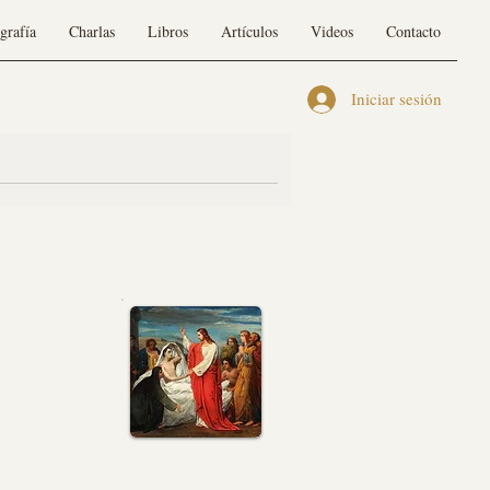
grafía
Charlas
Libros
Artículos
Videos
Contacto
Iniciar sesión