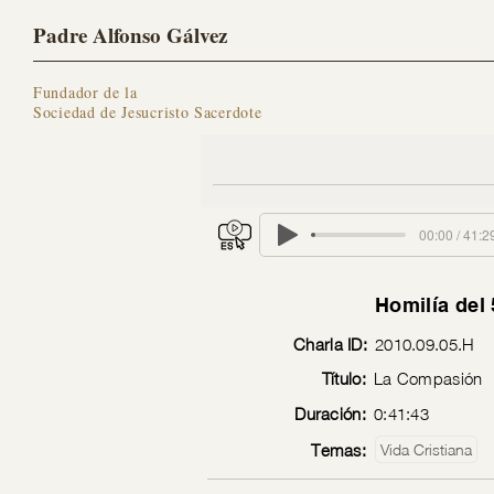
Padre Alfonso Gálvez
Fundador de la
Sociedad de Jesucristo Sacerdote
00:00 / 41:2
Homilía del
Charla ID:
2010.09.05.H
Título:
La Compasión
Duración:
0:41:43
Temas:
Vida Cristiana