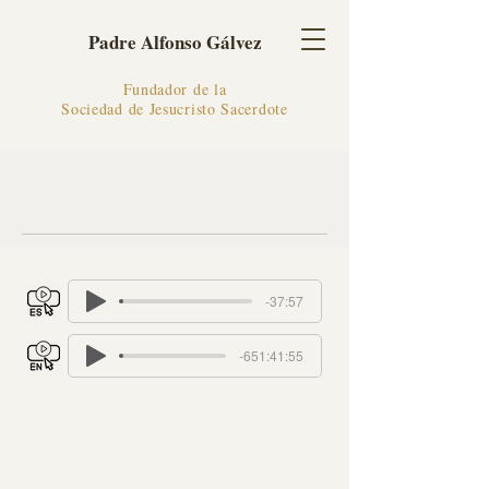
Padre Alfonso Gálvez
Fundador de la
Sociedad de Jesucristo Sacerdote
-37:57
-651:41:55