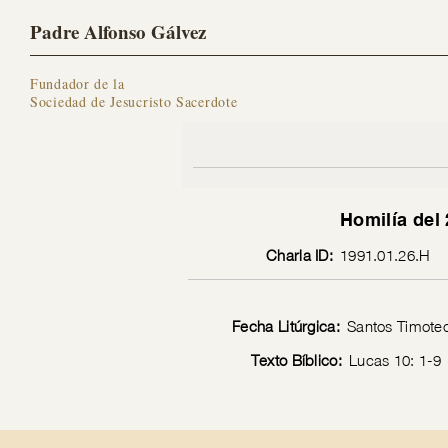
Padre Alfonso Gálvez
Fundador de la
Sociedad de Jesucristo Sacerdote
Homilía del
Charla ID:
1991.01.26.H
Fecha Litúrgica:
Santos Timoteo 
Texto Bíblico:
Lucas 10: 1-9