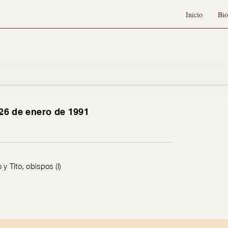
Inicio
Bio
 26 de enero de 1991
y Tito, obispos (I)