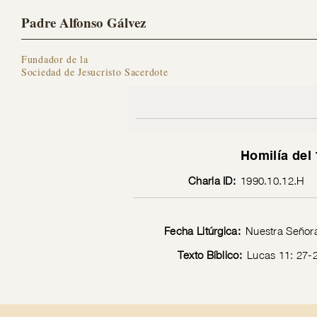
Padre Alfonso Gálvez
Fundador de la
Sociedad de Jesucristo Sacerdote
Homilía del
Charla ID:
1990.10.12.H
Fecha Litúrgica:
Nuestra Señora
Texto Bíblico:
Lucas 11: 27-