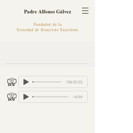
Padre Alfonso Gálvez
Fundador de la
Sociedad de Jesucristo Sacerdote
-769:55:22
-16:59