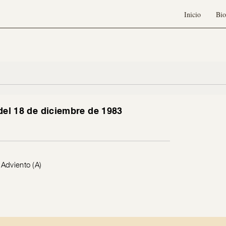
Inicio
Bio
del 18 de diciembre de 1983
Adviento (A)