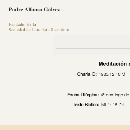
Padre Alfonso Gálvez
Fundador de la
Sociedad de Jesucristo Sacerdote
Meditación 
Charla ID:
1983.12.18.M
Fecha Litúrgica:
4º domingo de 
Texto Bíblico:
Mt 1: 18-24