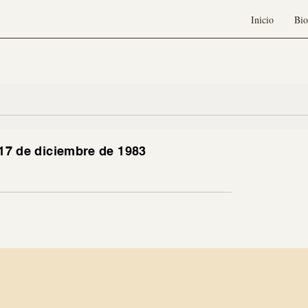
Inicio
Bio
 17 de diciembre de 1983