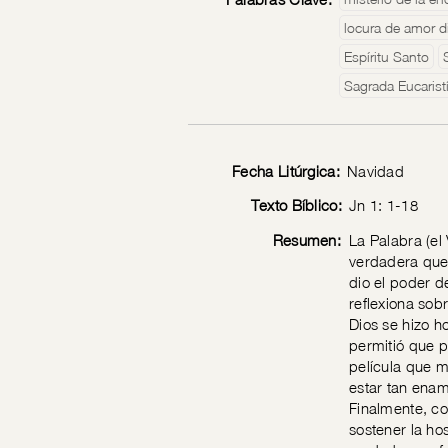
locura de amor d
Espíritu Santo
Sagrada Eucarist
Fecha Litúrgica:
Navidad
Texto Bíblico:
Jn 1: 1-18
Resumen:
La Palabra (el 
verdadera que 
dio el poder d
reflexiona sob
Dios se hizo h
permitió que p
película que 
estar tan enam
Finalmente, co
sostener la ho