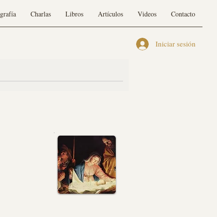
grafía
Charlas
Libros
Artículos
Videos
Contacto
Iniciar sesión