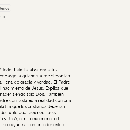
terios
nio
ó todo. Esta Palabra era la luz
mbargo, a quienes la recibieron les
s, llena de gracia y verdad. El Padre
del nacimiento de Jesús. Explica que
 hacer siendo solo Dios. También
adre contrasta esta realidad con una
tiza que los cristianos deberían
elirante que Dios nos tiene.
a y José, con la experiencia de
que nos ayude a comprender estas