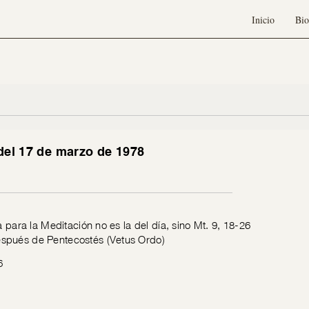
Inicio
Bio
del 17 de marzo de 1978
da para la Meditación no es la del día, sino Mt. 9, 18-26
spués de Pentecostés (Vetus Ordo)
6