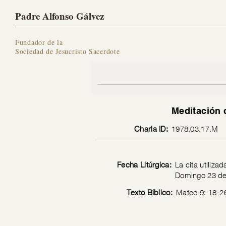
Padre Alfonso Gálvez
Fundador de la
Sociedad de Jesucristo Sacerdote
Meditación 
Charla ID:
1978.03.17.M
Fecha Litúrgica:
La cita utiliza
Domingo 23 de
Texto Bíblico:
Mateo 9: 18-2