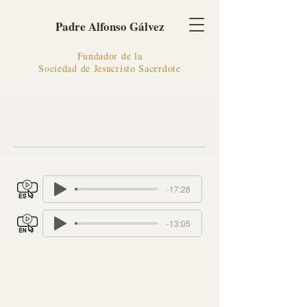
Padre Alfonso Gálvez
Fundador de la
Sociedad de Jesucristo Sacerdote
-17:28
-13:05