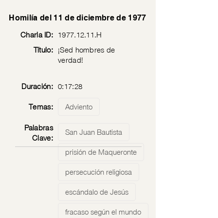
Homilía del 11 de diciembre de 1977
Charla ID:
1977.12.11
.H
Título:
¡Sed hombres de
verdad!
Duración:
0:17:28
Temas:
Adviento
Palabras
San Juan Bautista
Clave:
prisión de Maqueronte
persecución religiosa
escándalo de Jesús
fracaso según el mundo